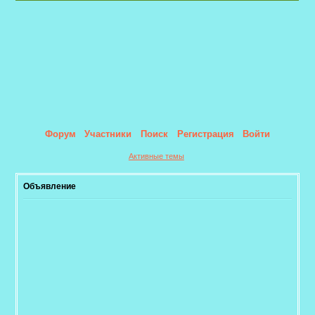
Форум
Участники
Поиск
Регистрация
Войти
Активные темы
Объявление