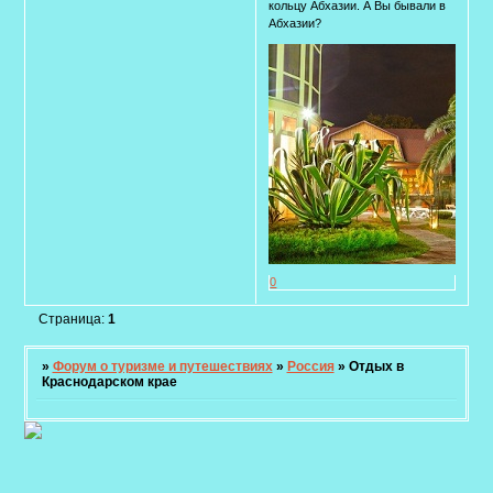
кольцу Абхазии. А Вы бывали в
Абхазии?
0
Страница:
1
»
Форум о туризме и путешествиях
»
Россия
»
Отдых в
Краснодарском крае