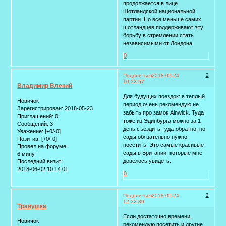
продолжается в лице
Шотландской национальной
партии. Но все меньше самих
шотландцев поддерживают эту
борьбу в стремлении стать
независимыми от Лондона.
0
2
Поделиться
2018-05-24
10:32:57
Владимир Влекий
Для будущих поездок: в теплый
Новичок
период очень рекомендую не
Зарегистрирован
: 2018-05-23
забыть про замок Alnwick. Туда
Приглашений:
0
тоже из Эдинбурга можно за 1
Сообщений:
3
день съездить туда-обратно, но
Уважение:
[+0/-0]
сады обязательно нужно
Позитив:
[+0/-0]
посетить. Это самые красивые
Провел на форуме:
сады в Британии, которые мне
6 минут
довелось увидеть.
Последний визит:
2018-06-02 10:14:01
0
3
Поделиться
2018-05-24
12:32:39
Травушка
Если достаточно времени,
Новичок
рекомендую посетить и другие