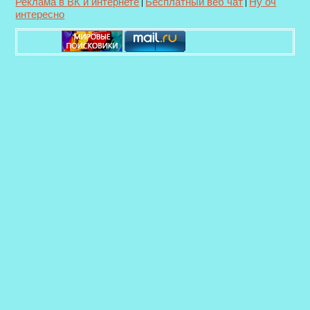
Реклама в ВК и интернете
Бесплатный веб чат
Ну оч
|
|
интересно