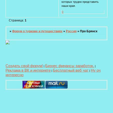
которых трудно представить
наши края.
0
Страница:
1
»
Форум о туризме и путешествиях
»
Россия
»
Про Брянск
Создать свой форум!
Бизнес финансы заработок.
|
|
Реклама в ВК и интернете
Бесплатный веб чат
Ну оч
|
|
интересно