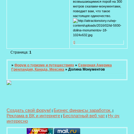
возвышающимися порой на 300
метров скалами-монументами,
поведает вам, что такое
настоящее одиночество.
0
Страница:
1
»
Форум о туризме и путешествиях
»
Северная Америка
Гренландия, Канада, Мексика
»
Долина Монументов
Создать свой форум!
Бизнес финансы заработок.
|
|
Реклама в ВК и интернете
Бесплатный веб чат
Ну оч
|
|
интересно