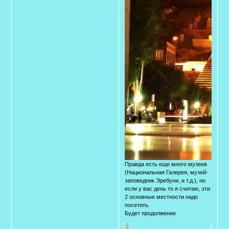
Правда есть еще много музеев
(Национальная Галерея, музей-
заповедник Эребуни, и т.д.), но
если у вас день то я считаю, эти
2 основные местности надо
посетить.
Будет продолжение
0