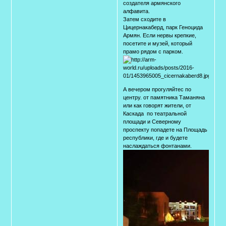
создателя армянского
алфавита.
Затем сходите в
Цицернакаберд, парк Геноцида
Армян. Если нервы крепкие,
посетите и музей, который
прамо рядом с парком.
А вечером прогуляйтес по
центру. от памятника Таманяна
или как говорят жители, от
Каскада по театральной
площади и Северному
проспекту попадете на Площадь
республики, где и будете
наслаждаться фонтанами.