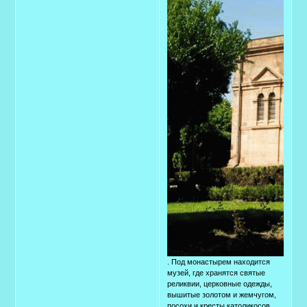
. Под монастырем находится
музей, где хранятся святые
реликвии, церковные одежды,
вышитые золотом и жемчугом,
посохи и кресты католикосов,