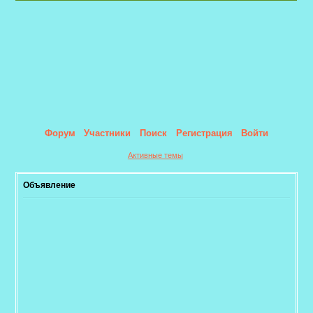
Форум
Участники
Поиск
Регистрация
Войти
Активные темы
Объявление