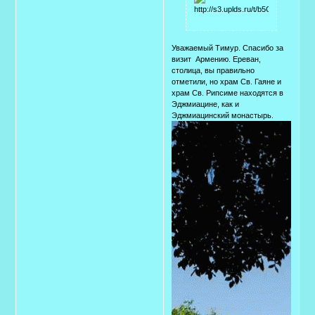
Уважаемый Тимур. Спасибо за
визит Армению. Ереван,
столица, вы правильно
отметили, но храм Св. Гаяне и
храм Св. Рипсиме находятся в
Эджмиацине, как и
Эджмиацинский монастырь.