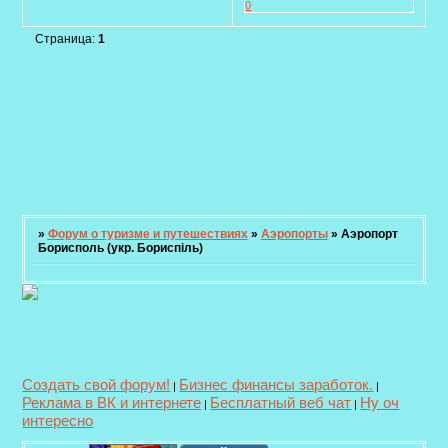
0
Страница:
1
»
Форум о туризме и путешествиях
»
Аэропорты
»
Аэропорт
Борисполь (укр. Бориспіль)
Создать свой форум!
Бизнес финансы заработок.
|
|
Реклама в ВК и интернете
Бесплатный веб чат
Ну оч
|
|
интересно