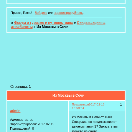
Привет, Гость!
Войдите
или
зарегистрируйтесь
.
»
Форум о туризме и путешествиях
»
Скидки акции на
авиабилеты
»
Из Москвы в Сочи
Страница:
1
Из Москвы в Сочи
1
Поделиться
2017-02-16
15:59:54
admin
Из Москвы в Сочи от 1600!
Администратор
Специальное предложение от
Зарегистрирован
: 2017-02-15
авиакомпании S7 Заказать вы
Приглашений:
0
можете на сайте