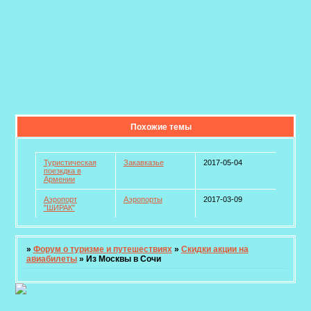
Похожие темы
Туристическая
Закавказье
2017-05-04
поезкдка в
Армении
Аэропорт
Аэропорты
2017-03-09
"ШИРАК"
»
Форум о туризме и путешествиях
»
Скидки акции на
авиабилеты
»
Из Москвы в Сочи